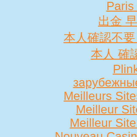
Paris
出金 
本人確認不要
本人 確
Plin
зарубежны
Meilleurs Site
Meilleur Si
Meilleur Site
Nouveau Casin