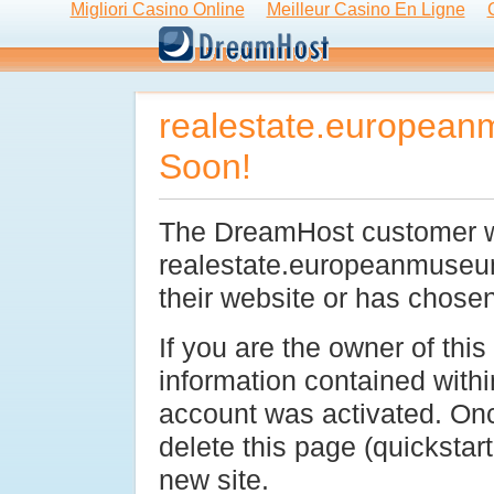
Migliori Casino Online
Meilleur Casino En Ligne
realestate.europea
Soon!
The DreamHost customer 
realestate.europeanmuseu
their website or has chosen
If you are the owner of this
information contained with
account was activated. Once
delete this page (quickstar
new site.