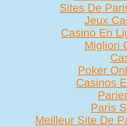
Sites De Pari
Jeux Ca
Casino En Li
Migliori
Ca
Poker Onli
Casinos E
Parie
Paris S
Meilleur Site De Pa