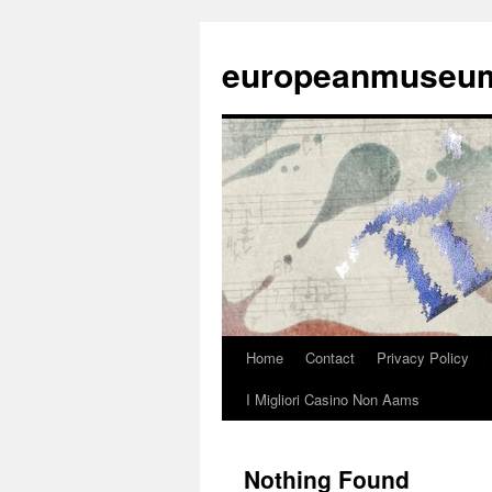
europeanmuseu
Home
Contact
Privacy Policy
I Migliori Casino Non Aams
Nothing Found