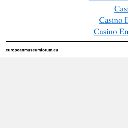
Cas
Casino 
Casino En
europeanmuseumforum.eu