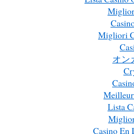
Miglio
Casino
Migliori C
Cas
オン
Cr
Casin
Meilleur
Lista 
Miglio
Casino En 