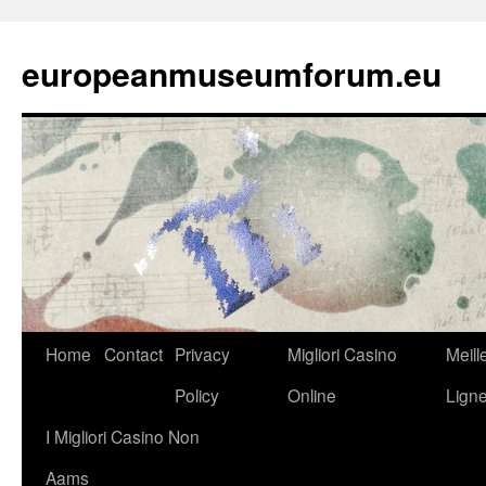
europeanmuseumforum.eu
Home
Contact
Privacy
Migliori Casino
Meill
Policy
Online
Lign
I Migliori Casino Non
Aams