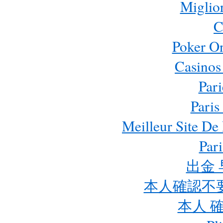
Miglio
C
Poker On
Casinos
Par
Paris
Meilleur Site De 
Pari
出金
本人確認不
本人 