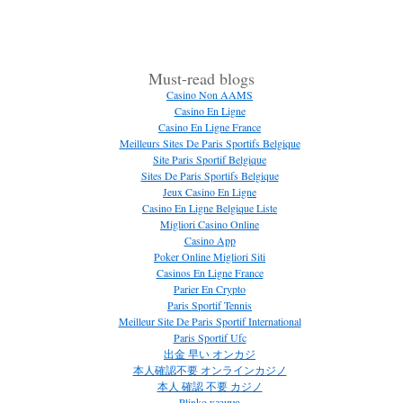
Must-read blogs
Casino Non AAMS
Casino En Ligne
Casino En Ligne France
Meilleurs Sites De Paris Sportifs Belgique
Site Paris Sportif Belgique
Sites De Paris Sportifs Belgique
Jeux Casino En Ligne
Casino En Ligne Belgique Liste
Migliori Casino Online
Casino App
Poker Online Migliori Siti
Casinos En Ligne France
Parier En Crypto
Paris Sportif Tennis
Meilleur Site De Paris Sportif International
Paris Sportif Ufc
出金 早い オンカジ
本人確認不要 オンラインカジノ
本人 確認 不要 カジノ
Plinko казино